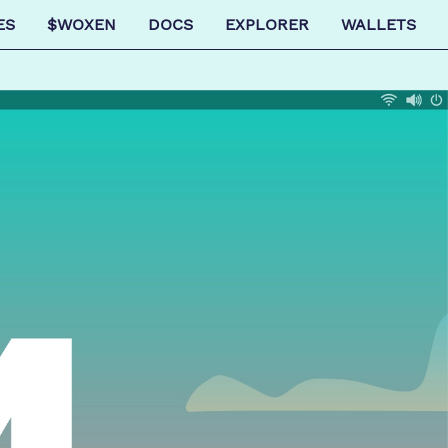
ES
$WOXEN
DOCS
EXPLORER
WALLETS